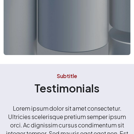
Subtitle
Testimonials
Lorem ipsum dolor sit amet consectetur.
Ultricies scelerisque pretium semper ipsum
orci. Ac dignissim cursus condimentum sit
integer tempor. Sed mauris eget eget non. Est