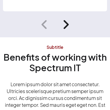
Subtitle
Benefits of working with
Spectrum IT
Lorem ipsum dolor sit amet consectetur.
Ultricies scelerisque pretium semper ipsum
orci. Ac dignissim cursus condimentum sit
integer tempor. Sed mauris eget eget non. Est