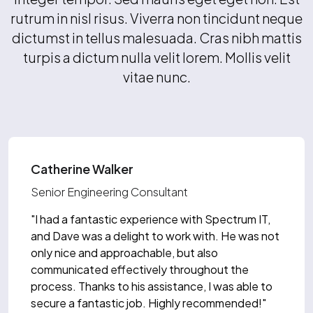
rutrum in nisl risus. Viverra non tincidunt neque
dictumst in tellus malesuada. Cras nibh mattis
turpis a dictum nulla velit lorem. Mollis velit
vitae nunc.
Catherine Walker
Senior Engineering Consultant
"I had a fantastic experience with Spectrum IT,
and Dave was a delight to work with. He was not
only nice and approachable, but also
communicated effectively throughout the
process. Thanks to his assistance, I was able to
secure a fantastic job. Highly recommended!"