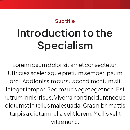
Subtitle
Introduction to the
Specialism
Lorem ipsum dolor sit amet consectetur.
Ultricies scelerisque pretium semper ipsum
orci. Ac dignissim cursus condimentum sit
integer tempor. Sed mauris eget eget non. Est
rutrum in nisl risus. Viverra non tincidunt neque
dictumst in tellus malesuada. Cras nibh mattis
turpis a dictum nulla velit lorem. Mollis velit
vitae nunc.