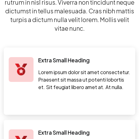
rutrum in nisl risus. Viverra non tincidunt neque
dictumst in tellus malesuada. Cras nibh mattis
turpis a dictum nulla velit lorem. Mollis velit
vitae nunc.
Extra Small Heading
Lorem ipsum dolor sit amet consectetur.
Praesent sit massa ut potenti lobortis
et. Sit feugiat libero amet at. At nulla.
Extra Small Heading