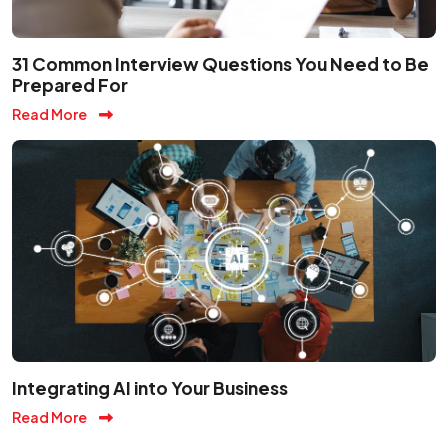
31 Common Interview Questions You Need to Be
Prepared For
Read More
Integrating AI into Your Business
Read More